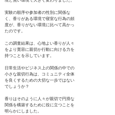
境と無い環境で大きく変わりました。
実験の順序や参加者の性別に関係な
く、香りがある環境で寝室な行為の頻
度が、香りがない環境に比べて高かっ
たのです。
この調査結果は、心地よい香りが人々
をより寛容に親切か行動に向ける力を
持つことを示しています。
日常生活やビジネス上の関係の中での
小さな親切行為は、コミュニティ全体
を良くするための大切な一歩ではない
でしょうか？
香りはそのように人々が親切で円滑な
関係を構築するために役に立つことを
明らかにしました。