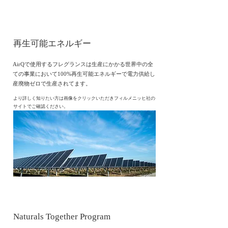
​再生可能エネルギー
AirQで使用するフレグランスは生産にかかる世界中の全
ての事業において100%
再生可能エネルギーで電力供給し
産廃物ゼロで生産されてます。
​より詳しく知りたい方は画像をクリックいただきフィルメニッヒ社の
サイトでご確認ください。
​Naturals Together Program